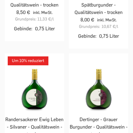
Qualitätswein - trocken
Spätburgunder -
8,50 €
Qualitätswein - trocken
inkl. MwSt.
Grundpreis:
11,33 €
/l
8,00 €
inkl. MwSt.
Grundpreis:
10,67 €
/l
Gebinde:
0,75 Liter
Gebinde:
0,75 Liter
Um 10% reduziert
Randersackerer Ewig Leben
Dertinger - Grauer
- Silvaner - Qualitätswein -
Burgunder - Qualitätswein -