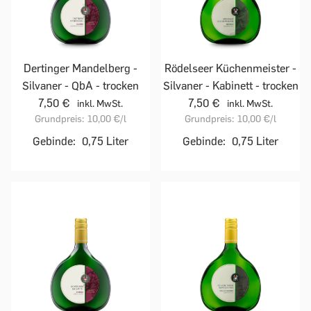
Dertinger Mandelberg -
Rödelseer Küchenmeister -
Silvaner - QbA - trocken
Silvaner - Kabinett - trocken
7,50 €
7,50 €
inkl. MwSt.
inkl. MwSt.
Grundpreis:
10,00 €
/l
Grundpreis:
10,00 €
/l
Gebinde:
0,75 Liter
Gebinde:
0,75 Liter