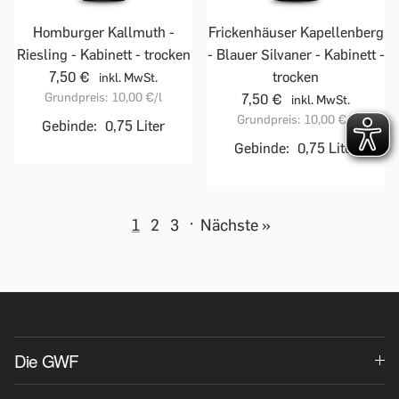
Homburger Kallmuth -
Frickenhäuser Kapellenberg
Riesling - Kabinett - trocken
- Blauer Silvaner - Kabinett -
7,50 €
trocken
inkl. MwSt.
Grundpreis:
10,00 €
/l
7,50 €
inkl. MwSt.
Grundpreis:
10,00 €
/l
Gebinde:
0,75 Liter
Gebinde:
0,75 Liter
1
2
3
·
Nächste »
Die GWF