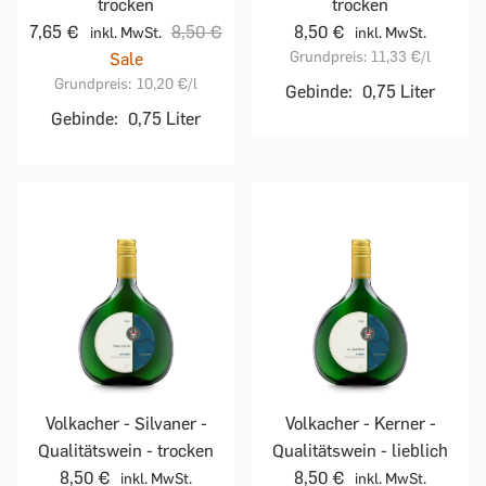
trocken
trocken
7,65 €
8,50 €
8,50 €
inkl. MwSt.
inkl. MwSt.
Grundpreis:
11,33 €
/l
Sale
Grundpreis:
10,20 €
/l
Gebinde:
0,75 Liter
Gebinde:
0,75 Liter
Volkacher - Silvaner -
Volkacher - Kerner -
Qualitätswein - trocken
Qualitätswein - lieblich
8,50 €
8,50 €
inkl. MwSt.
inkl. MwSt.