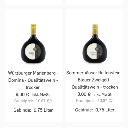
Sommerhäuser Reifenstein -
Würzburger Marienberg -
Blauer Zweigelt -
Domina - Qualitätswein -
Qualitätswein - trocken
trocken
8,00 €
8,00 €
inkl. MwSt.
inkl. MwSt.
Grundpreis:
10,67 €
/l
Grundpreis:
10,67 €
/l
Gebinde:
0,75 Liter
Gebinde:
0,75 Liter