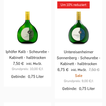
Um 10% reduziert
Iphöfer Kalb - Scheurebe -
Untereisenheimer
Kabinett - halbtrocken
Sonnenberg - Scheurebe -
7,50 €
Kabinett - halbtrocken
inkl. MwSt.
Grundpreis:
10,00 €
/l
6,75 €
7,50 €
inkl. MwSt.
Sale
Gebinde:
0,75 Liter
Grundpreis:
9,00 €
/l
Gebinde:
0,75 Liter