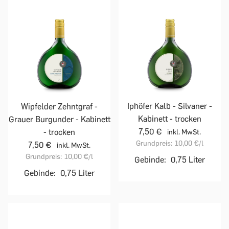
Iphöfer Kalb - Silvaner -
Wipfelder Zehntgraf -
Kabinett - trocken
Grauer Burgunder - Kabinett
7,50 €
- trocken
inkl. MwSt.
Grundpreis:
10,00 €
/l
7,50 €
inkl. MwSt.
Grundpreis:
10,00 €
/l
Gebinde:
0,75 Liter
Gebinde:
0,75 Liter