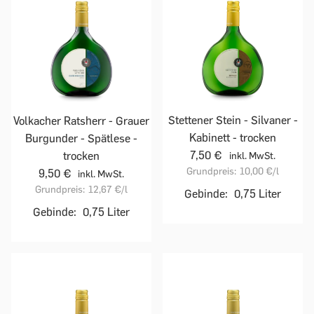
Stettener Stein - Silvaner -
Volkacher Ratsherr - Grauer
Kabinett - trocken
Burgunder - Spätlese -
7,50 €
trocken
inkl. MwSt.
Grundpreis:
10,00 €
/l
9,50 €
inkl. MwSt.
Grundpreis:
12,67 €
/l
Gebinde:
0,75 Liter
Gebinde:
0,75 Liter