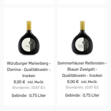
Sommerhäuser Reifenstein -
Würzburger Marienberg -
Blauer Zweigelt -
Domina - Qualitätswein -
Qualitätswein - trocken
trocken
8,00 €
8,00 €
inkl. MwSt.
inkl. MwSt.
Grundpreis:
10,67 €
/l
Grundpreis:
10,67 €
/l
Gebinde:
0,75 Liter
Gebinde:
0,75 Liter