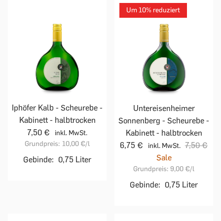
Um 10% reduziert
Iphöfer Kalb - Scheurebe -
Untereisenheimer
Kabinett - halbtrocken
Sonnenberg - Scheurebe -
7,50 €
Kabinett - halbtrocken
inkl. MwSt.
Grundpreis:
10,00 €
/l
6,75 €
7,50 €
inkl. MwSt.
Sale
Gebinde:
0,75 Liter
Grundpreis:
9,00 €
/l
Gebinde:
0,75 Liter