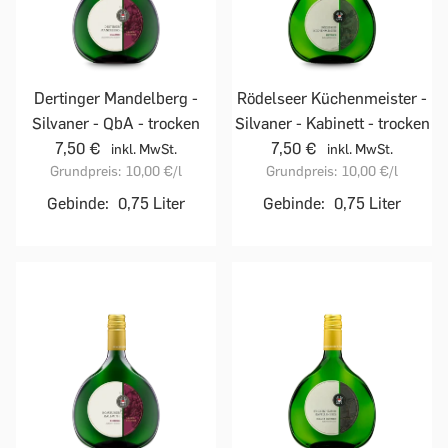
Dertinger Mandelberg -
Rödelseer Küchenmeister -
Silvaner - QbA - trocken
Silvaner - Kabinett - trocken
7,50 €
7,50 €
inkl. MwSt.
inkl. MwSt.
Grundpreis:
10,00 €
/l
Grundpreis:
10,00 €
/l
Gebinde:
0,75 Liter
Gebinde:
0,75 Liter