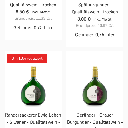
Qualitätswein - trocken
Spätburgunder -
8,50 €
Qualitätswein - trocken
inkl. MwSt.
Grundpreis:
11,33 €
/l
8,00 €
inkl. MwSt.
Grundpreis:
10,67 €
/l
Gebinde:
0,75 Liter
Gebinde:
0,75 Liter
Um 10% reduziert
Randersackerer Ewig Leben
Dertinger - Grauer
- Silvaner - Qualitätswein -
Burgunder - Qualitätswein -