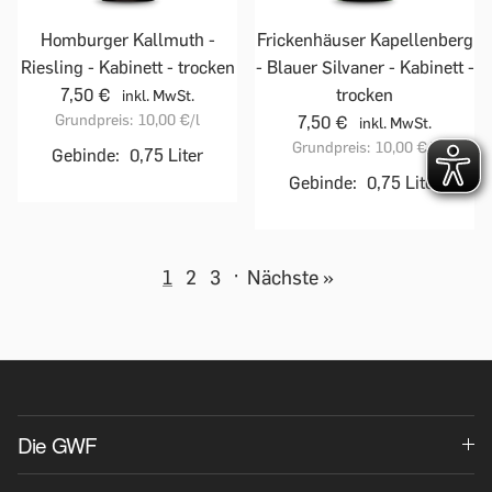
Homburger Kallmuth -
Frickenhäuser Kapellenberg
Riesling - Kabinett - trocken
- Blauer Silvaner - Kabinett -
7,50 €
trocken
inkl. MwSt.
Grundpreis:
10,00 €
/l
7,50 €
inkl. MwSt.
Grundpreis:
10,00 €
/l
Gebinde:
0,75 Liter
Gebinde:
0,75 Liter
1
2
3
·
Nächste »
Die GWF