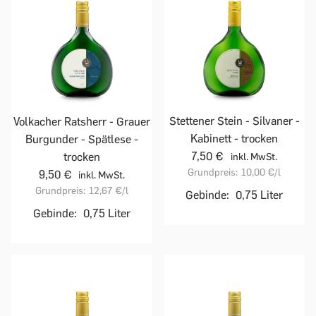
Stettener Stein - Silvaner -
Volkacher Ratsherr - Grauer
Kabinett - trocken
Burgunder - Spätlese -
7,50 €
trocken
inkl. MwSt.
Grundpreis:
10,00 €
/l
9,50 €
inkl. MwSt.
Grundpreis:
12,67 €
/l
Gebinde:
0,75 Liter
Gebinde:
0,75 Liter