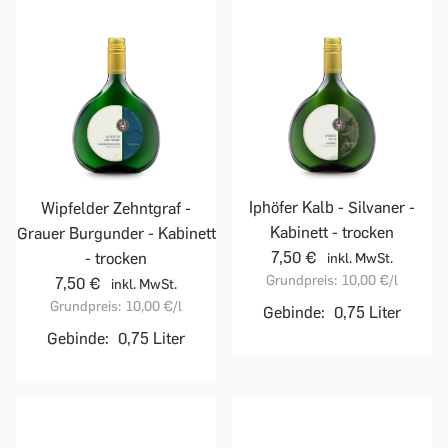
Iphöfer Kalb - Silvaner -
Wipfelder Zehntgraf -
Kabinett - trocken
Grauer Burgunder - Kabinett
7,50 €
- trocken
inkl. MwSt.
Grundpreis:
10,00 €
/l
7,50 €
inkl. MwSt.
Grundpreis:
10,00 €
/l
Gebinde:
0,75 Liter
Gebinde:
0,75 Liter