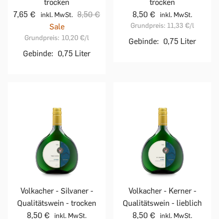
trocken
trocken
7,65 €
8,50 €
8,50 €
inkl. MwSt.
inkl. MwSt.
Grundpreis:
11,33 €
/l
Sale
Grundpreis:
10,20 €
/l
Gebinde:
0,75 Liter
Gebinde:
0,75 Liter
Volkacher - Silvaner -
Volkacher - Kerner -
Qualitätswein - trocken
Qualitätswein - lieblich
8,50 €
8,50 €
inkl. MwSt.
inkl. MwSt.