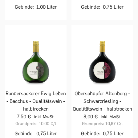
Gebinde:
1,00 Liter
Gebinde:
0,75 Liter
Randersackerer Ewig Leben
Oberschüpfer Altenberg -
- Bacchus - Qualitätswein -
Schwarzriesling -
halbtrocken
Qualitätswein - halbtrocken
7,50 €
8,00 €
inkl. MwSt.
inkl. MwSt.
Grundpreis:
10,00 €
/l
Grundpreis:
10,67 €
/l
Gebinde:
0,75 Liter
Gebinde:
0,75 Liter