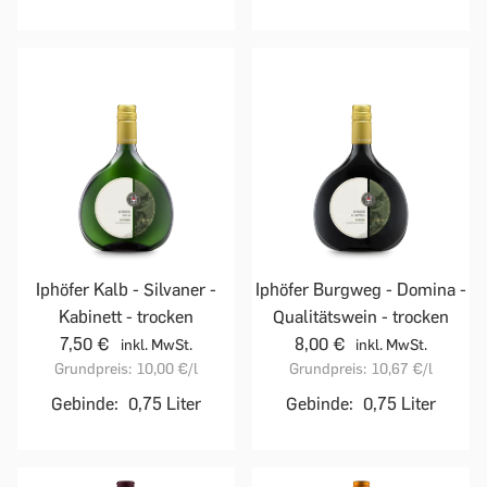
Iphöfer Kalb - Silvaner -
Iphöfer Burgweg - Domina -
Kabinett - trocken
Qualitätswein - trocken
7,50 €
8,00 €
inkl. MwSt.
inkl. MwSt.
Grundpreis:
10,00 €
/l
Grundpreis:
10,67 €
/l
Gebinde:
0,75 Liter
Gebinde:
0,75 Liter