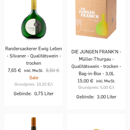
Randersackerer Ewig Leben
DIE JUNGEN FRANK'N -
- Silvaner - Qualitätswein -
Müller-Thurgau -
trocken
Qualitätswein - trocken -
7,65 €
8,50 €
inkl. MwSt.
Bag-in-Box - 3,0L
Sale
15,00 €
inkl. MwSt.
Grundpreis:
10,20 €
/l
Grundpreis:
5,00 €
/l
Gebinde:
0,75 Liter
Gebinde:
3,00 Liter