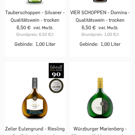
Tauberschoppen - Silvaner -
VIER SCHOPPEN - Domina -
Qualitätswein - trocken
Qualitätswein - trocken
6,50 €
6,50 €
inkl. MwSt.
inkl. MwSt.
Grundpreis:
6,50 €
/l
Grundpreis:
1,00 €
/l
Gebinde:
1,00 Liter
Gebinde:
1,00 Liter
Zeiler Eulengrund - Riesling
Würzburger Marienberg -