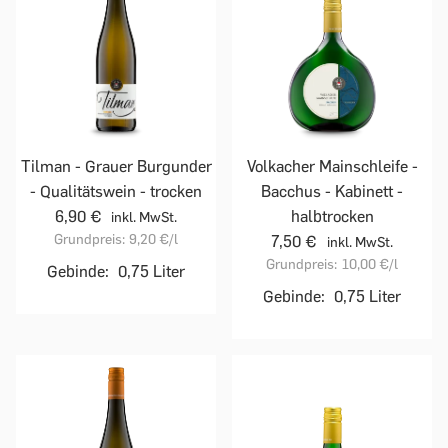
Tilman - Grauer Burgunder
Volkacher Mainschleife -
- Qualitätswein - trocken
Bacchus - Kabinett -
6,90 €
halbtrocken
inkl. MwSt.
Grundpreis:
9,20 €
/l
7,50 €
inkl. MwSt.
Grundpreis:
10,00 €
/l
Gebinde:
0,75 Liter
Gebinde:
0,75 Liter