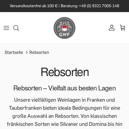
Versandkostenfrei ab 100 € | Beratung: +49 (0) 9321 7005-148
Startseite
Rebsorten
Rebsorten
Rebsorten – Vielfalt aus besten Lagen
Unsere vielfältigen Weinlagen in Franken und
Tauberfranken bieten ideale Bedingungen für eine
große Auswahl an Rebsorten. Von klassischen
fränkischen Sorten wie Silvaner und Domina bis hin