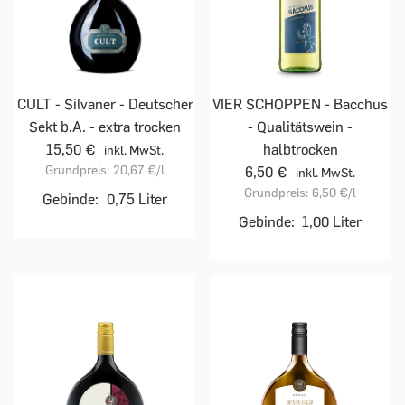
CULT - Silvaner - Deutscher
VIER SCHOPPEN - Bacchus
Sekt b.A. - extra trocken
- Qualitätswein -
15,50 €
halbtrocken
inkl. MwSt.
Grundpreis:
20,67 €
/l
6,50 €
inkl. MwSt.
Grundpreis:
6,50 €
/l
Gebinde:
0,75 Liter
Gebinde:
1,00 Liter