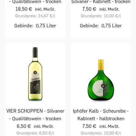
- Qualitätswein - trocken
Silvaner - Kabinett - trocken
18,50 €
7,50 €
inkl. MwSt.
inkl. MwSt.
Grundpreis:
24,67 €
/l
Grundpreis:
10,00 €
/l
Gebinde:
0,75 Liter
Gebinde:
0,75 Liter
VIER SCHOPPEN - Silvaner
Iphöfer Kalb - Scheurebe -
- Qualitätswein - trocken
Kabinett - halbtrocken
6,50 €
7,50 €
inkl. MwSt.
inkl. MwSt.
Grundpreis:
6,50 €
/l
Grundpreis:
10,00 €
/l