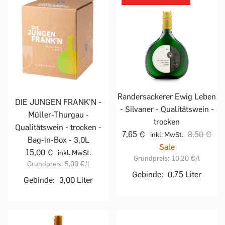
Randersackerer Ewig Leben
DIE JUNGEN FRANK'N -
- Silvaner - Qualitätswein -
Müller-Thurgau -
trocken
Qualitätswein - trocken -
7,65 €
8,50 €
inkl. MwSt.
Bag-in-Box - 3,0L
Sale
15,00 €
inkl. MwSt.
Grundpreis:
10,20 €
/l
Grundpreis:
5,00 €
/l
Gebinde:
0,75 Liter
Gebinde:
3,00 Liter