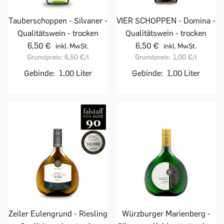
Tauberschoppen - Silvaner -
VIER SCHOPPEN - Domina -
Qualitätswein - trocken
Qualitätswein - trocken
6,50 €
6,50 €
inkl. MwSt.
inkl. MwSt.
Grundpreis:
6,50 €
/l
Grundpreis:
1,00 €
/l
Gebinde:
1,00 Liter
Gebinde:
1,00 Liter
Zeiler Eulengrund - Riesling
Würzburger Marienberg -