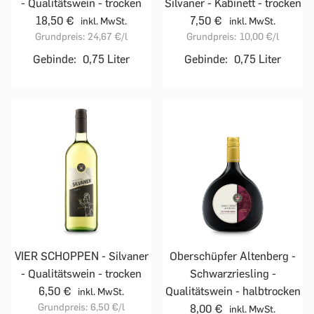
- Qualitätswein - trocken
Silvaner - Kabinett - trocken
18,50 €
7,50 €
inkl. MwSt.
inkl. MwSt.
Grundpreis:
24,67 €
/l
Grundpreis:
10,00 €
/l
Gebinde:
0,75 Liter
Gebinde:
0,75 Liter
VIER SCHOPPEN - Silvaner
Oberschüpfer Altenberg -
- Qualitätswein - trocken
Schwarzriesling -
6,50 €
Qualitätswein - halbtrocken
inkl. MwSt.
Grundpreis:
6,50 €
/l
8,00 €
inkl. MwSt.