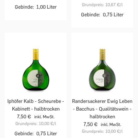
Grundpreis:
10,67 €
/l
Gebinde:
1,00 Liter
Gebinde:
0,75 Liter
Iphöfer Kalb - Scheurebe -
Randersackerer Ewig Leben
Kabinett - halbtrocken
- Bacchus - Qualitätswein -
7,50 €
halbtrocken
inkl. MwSt.
Grundpreis:
10,00 €
/l
7,50 €
inkl. MwSt.
Grundpreis:
10,00 €
/l
Gebinde:
0,75 Liter