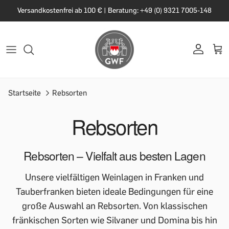
Versandkostenfrei ab 100 € | Beratung: +49 (0) 9321 7005-148
Startseite
Rebsorten
Rebsorten
Rebsorten – Vielfalt aus besten Lagen
Unsere vielfältigen Weinlagen in Franken und
Tauberfranken bieten ideale Bedingungen für eine
große Auswahl an Rebsorten. Von klassischen
fränkischen Sorten wie Silvaner und Domina bis hin