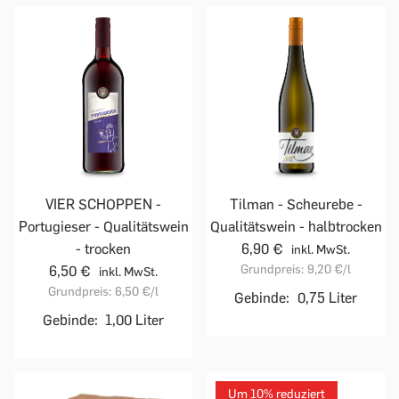
VIER SCHOPPEN -
Tilman - Scheurebe -
Portugieser - Qualitätswein
Qualitätswein - halbtrocken
- trocken
6,90 €
inkl. MwSt.
Grundpreis:
9,20 €
/l
6,50 €
inkl. MwSt.
Grundpreis:
6,50 €
/l
Gebinde:
0,75 Liter
Gebinde:
1,00 Liter
Um 10% reduziert