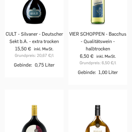
CULT - Silvaner - Deutscher
VIER SCHOPPEN - Bacchus
Sekt b.A. - extra trocken
- Qualitätswein -
15,50 €
halbtrocken
inkl. MwSt.
Grundpreis:
20,67 €
/l
6,50 €
inkl. MwSt.
Grundpreis:
6,50 €
/l
Gebinde:
0,75 Liter
Gebinde:
1,00 Liter