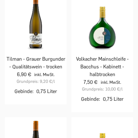
Tilman - Grauer Burgunder
Volkacher Mainschleife -
- Qualitätswein - trocken
Bacchus - Kabinett -
6,90 €
halbtrocken
inkl. MwSt.
Grundpreis:
9,20 €
/l
7,50 €
inkl. MwSt.
Grundpreis:
10,00 €
/l
Gebinde:
0,75 Liter
Gebinde:
0,75 Liter