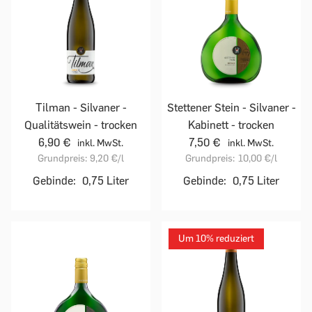
Tilman - Silvaner -
Stettener Stein - Silvaner -
Qualitätswein - trocken
Kabinett - trocken
6,90 €
7,50 €
inkl. MwSt.
inkl. MwSt.
Grundpreis:
9,20 €
/l
Grundpreis:
10,00 €
/l
Gebinde:
0,75 Liter
Gebinde:
0,75 Liter
Um 10% reduziert