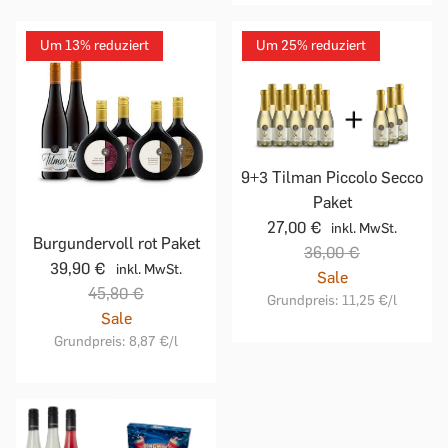
Um 13% reduziert
Um 25% reduziert
9+3 Tilman Piccolo Secco
Paket
27,00 €
inkl. MwSt.
Burgundervoll rot Paket
36,00 €
39,90 €
inkl. MwSt.
Sale
45,80 €
Grundpreis:
11,25 €
/l
Sale
Grundpreis:
8,87 €
/l