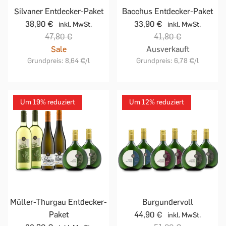
Silvaner Entdecker-Paket
Bacchus Entdecker-Paket
38,90 €
33,90 €
inkl. MwSt.
inkl. MwSt.
47,80 €
41,80 €
Sale
Ausverkauft
Grundpreis:
8,64 €
/l
Grundpreis:
6,78 €
/l
Um 19% reduziert
Um 12% reduziert
Müller-Thurgau Entdecker-
Burgundervoll
Paket
44,90 €
inkl. MwSt.