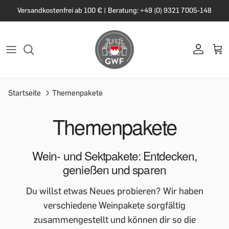
Versandkostenfrei ab 100 € | Beratung: +49 (0) 9321 7005-148
Startseite
Themenpakete
Themenpakete
Wein- und Sektpakete: Entdecken,
genießen und sparen
Du willst etwas Neues probieren? Wir haben
verschiedene Weinpakete sorgfältig
zusammengestellt und können dir so die