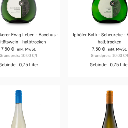
kerer Ewig Leben - Bacchus -
Iphöfer Kalb - Scheurebe - 
itätswein - halbtrocken
halbtrocken
7,50 €
7,50 €
inkl. MwSt.
inkl. MwSt.
Grundpreis:
10,00 €
/l
Grundpreis:
10,00 €
/
Gebinde:
0,75 Liter
Gebinde:
0,75 Lite