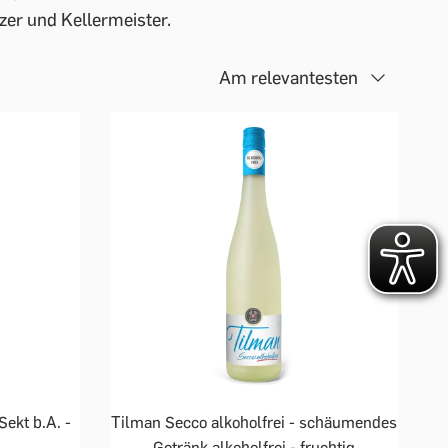
zer und Kellermeister.
Am relevantesten
Sekt b.A. -
Tilman Secco alkoholfrei - schäumendes
Getränk alkoholfrei - fruchtig