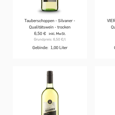
Tauberschoppen - Silvaner -
VIE
Qualitätswein - trocken
Qu
6,50 €
inkl. MwSt.
Grundpreis:
6,50 €
/l
Gebinde:
1,00 Liter