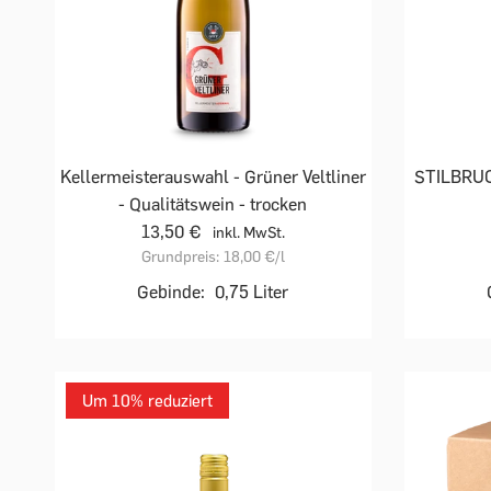
Kellermeisterauswahl - Grüner Veltliner
STILBRUCH
- Qualitätswein - trocken
13,50 €
inkl. MwSt.
Grundpreis:
18,00 €
/l
Gebinde:
0,75 Liter
Um 10% reduziert