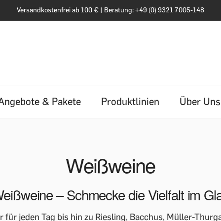
Versandkostenfrei ab 100 € | Beratung: +49 (0) 9321 7005-148
Angebote & Pakete
Produktlinien
Über Uns
Weißweine
eißweine – Schmecke die Vielfalt im Gl
für jeden Tag bis hin zu Riesling, Bacchus, Müller-Thurg