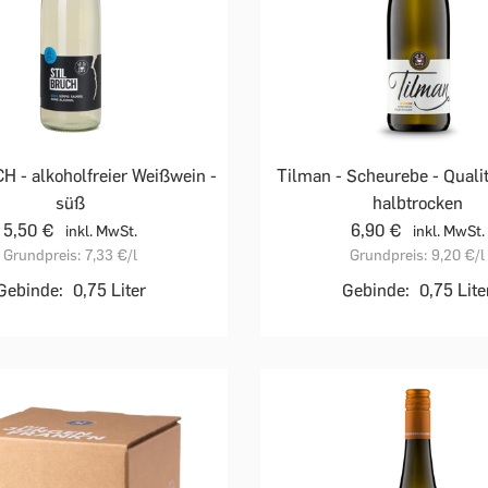
 - alkoholfreier Weißwein -
Tilman - Scheurebe - Qualit
süß
halbtrocken
5,50 €
6,90 €
inkl. MwSt.
inkl. MwSt.
Grundpreis:
7,33 €
/l
Grundpreis:
9,20 €
/l
Gebinde:
0,75 Liter
Gebinde:
0,75 Lite