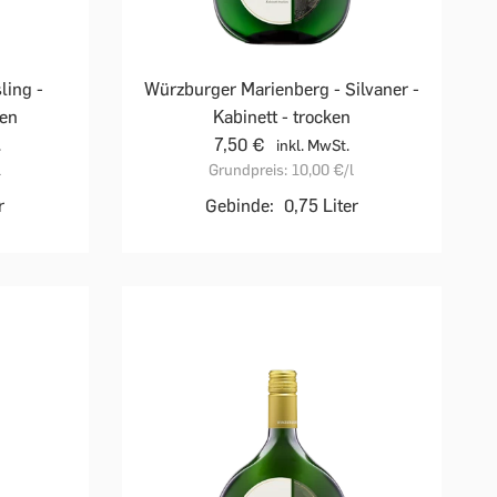
ling -
Würzburger Marienberg - Silvaner -
ken
Kabinett - trocken
7,50 €
.
inkl. MwSt.
l
Grundpreis:
10,00 €
/l
r
Gebinde:
0,75 Liter