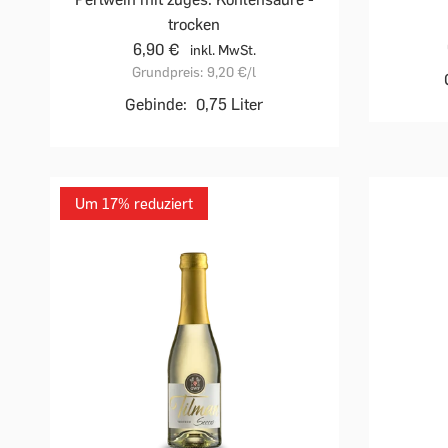
trocken
6,90 €
inkl. MwSt.
Grundpreis:
9,20 €
/l
Gebinde:
0,75 Liter
Um 17% reduziert