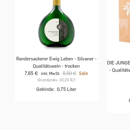
Randersackerer Ewig Leben - Silvaner -
DIE JUNGE
Qualitätswein - trocken
- Qualität
7,65 €
8,50 €
Sale
inkl. MwSt.
Grundpreis:
10,20 €
/l
Gebinde:
0,75 Liter