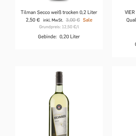
Tilman Secco weiß trocken 0,2 Liter
VIER
2,50 €
3,00 €
Sale
Qual
inkl. MwSt.
Grundpreis:
12,50 €
/l
Gebinde:
0,20 Liter