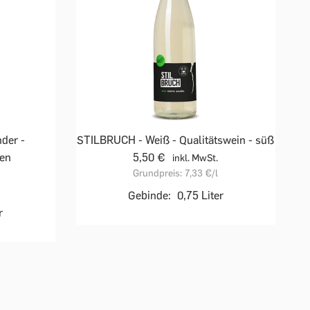
der -
STILBRUCH - Weiß - Qualitätswein - süß
ken
5,50 €
inkl. MwSt.
Grundpreis:
7,33 €
/l
Gebinde:
0,75 Liter
r