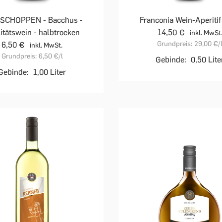
 SCHOPPEN - Bacchus -
Franconia Wein-Aperiti
itätswein - halbtrocken
14,50 €
inkl. MwSt
Grundpreis:
29,00 €
/
6,50 €
inkl. MwSt.
Grundpreis:
6,50 €
/l
Gebinde:
0,50 Lite
Gebinde:
1,00 Liter