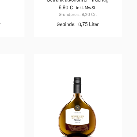
6,90 €
.
inkl. MwSt.
l
Grundpreis:
9,20 €
/l
r
Gebinde:
0,75 Liter