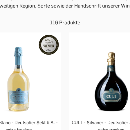
jeweiligen Region, Sorte sowie der Handschrift unserer Win
116 Produkte
lanc - Deutscher Sekt b.A. -
CULT - Silvaner - Deutscher 
extra trocken
extra trocken