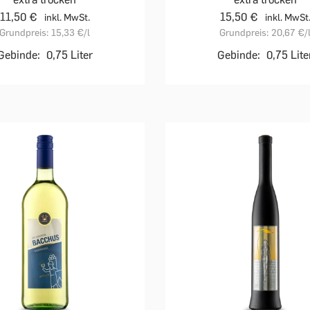
11,50 €
15,50 €
inkl. MwSt.
inkl. MwSt
Grundpreis:
15,33 €
/l
Grundpreis:
20,67 €
/
Gebinde:
0,75 Liter
Gebinde:
0,75 Lite