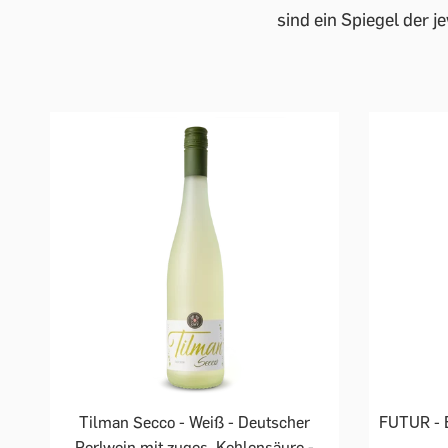
sind ein Spiegel der 
Tilman Secco - Weiß - Deutscher
FUTUR - B
Perlwein mit zuges. Kohlensäure -