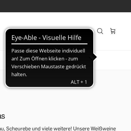
Veranstaltungen
Blog
as
au, Scheurebe und viele weitere! Unsere Weißweine