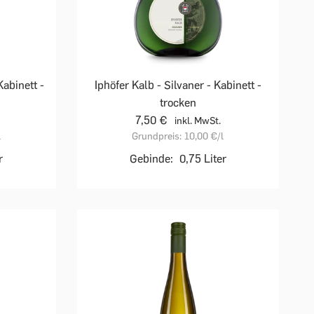
Kabinett -
Iphöfer Kalb - Silvaner - Kabinett -
trocken
7,50 €
inkl. MwSt.
l
Grundpreis:
10,00 €
/l
r
Gebinde:
0,75 Liter