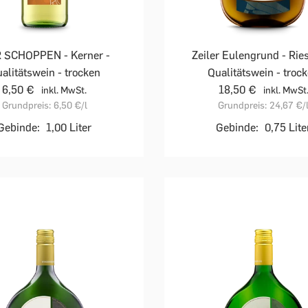
R SCHOPPEN - Kerner -
Zeiler Eulengrund - Ries
alitätswein - trocken
Qualitätswein - troc
6,50 €
18,50 €
inkl. MwSt.
inkl. MwSt
Grundpreis:
6,50 €
/l
Grundpreis:
24,67 €
/
Gebinde:
1,00 Liter
Gebinde:
0,75 Lite