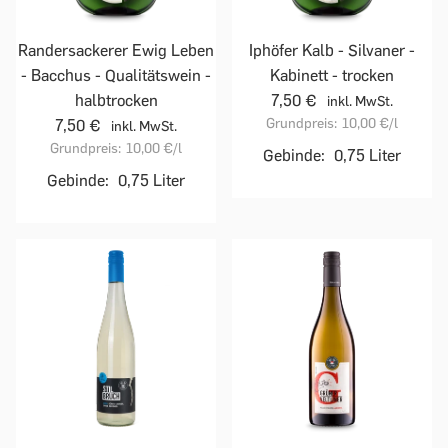
Randersackerer Ewig Leben
Iphöfer Kalb - Silvaner -
- Bacchus - Qualitätswein -
Kabinett - trocken
halbtrocken
7,50 €
inkl. MwSt.
Grundpreis:
10,00 €
/l
7,50 €
inkl. MwSt.
Grundpreis:
10,00 €
/l
Gebinde:
0,75 Liter
Gebinde:
0,75 Liter