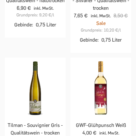
Qualitätswein - halbtrocken
- Silvaner - Qualitätswein -
6,90 €
trocken
inkl. MwSt.
Grundpreis:
9,20 €
/l
7,65 €
8,50 €
inkl. MwSt.
Sale
Gebinde:
0,75 Liter
Grundpreis:
10,20 €
/l
Gebinde:
0,75 Liter
Tilman - Souvignier Gris -
GWF-Glühpunsch Weiß
Qualitätswein - trocken
4,00 €
inkl. MwSt.