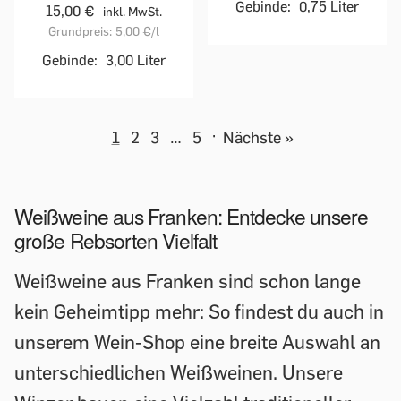
Gebinde:
0,75 Liter
15,00 €
inkl. MwSt.
Grundpreis:
5,00 €
/l
Gebinde:
3,00 Liter
1
2
3
…
5
·
Nächste »
Weißweine aus Franken: Entdecke unsere
große Rebsorten Vielfalt
Weißweine aus Franken sind schon lange
kein Geheimtipp mehr: So findest du auch in
unserem Wein-Shop eine breite Auswahl an
unterschiedlichen Weißweinen. Unsere