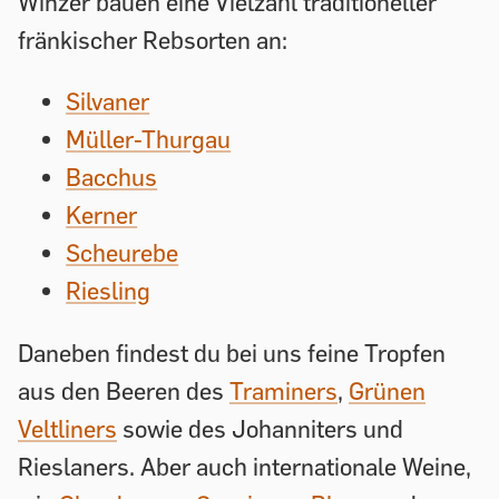
Winzer bauen eine Vielzahl traditioneller
fränkischer Rebsorten an:
Silvaner
Müller-Thurgau
Bacchus
Kerner
Scheurebe
Riesling
Daneben findest du bei uns feine Tropfen
aus den Beeren des
Traminers
,
Grünen
Veltliners
sowie des Johanniters und
Rieslaners. Aber auch internationale Weine,