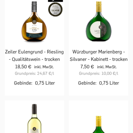
Zeiler Eulengrund - Riesling
Würzburger Marienberg -
- Qualitätswein - trocken
Silvaner - Kabinett - trocken
18,50 €
7,50 €
inkl. MwSt.
inkl. MwSt.
Grundpreis:
24,67 €
/l
Grundpreis:
10,00 €
/l
Gebinde:
0,75 Liter
Gebinde:
0,75 Liter