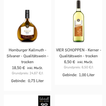
Homburger Kallmuth -
VIER SCHOPPEN - Kerner -
Silvaner - Qualitätswein -
Qualitätswein - trocken
trocken
6,50 €
inkl. MwSt.
Grundpreis:
6,50 €
/l
18,50 €
inkl. MwSt.
Grundpreis:
24,67 €
/l
Gebinde:
1,00 Liter
Gebinde:
0,75 Liter