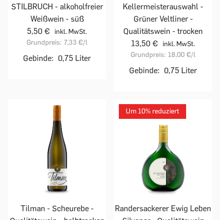
STILBRUCH - alkoholfreier
Kellermeisterauswahl -
Weißwein - süß
Grüner Veltliner -
5,50 €
Qualitätswein - trocken
inkl. MwSt.
Grundpreis:
7,33 €
/l
13,50 €
inkl. MwSt.
Grundpreis:
18,00 €
/l
Gebinde:
0,75 Liter
Gebinde:
0,75 Liter
Um 10% reduziert
Tilman - Scheurebe -
Randersackerer Ewig Leben