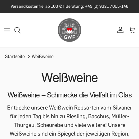
Versandkostenfrei ab 100 € | Beratung: +49 (0) 9321 7005-148
Startseite
Weißweine
Weißweine
Weißweine – Schmecke die Vielfalt im Glas
Entdecke unsere Weißwein Rebsorten vom Silvaner
für jeden Tag bis hin zu Riesling, Bacchus, Müller-
Thurgau, Scheurebe und viele weitere! Unsere
Weißweine sind ein Spiegel der jeweiligen Region,