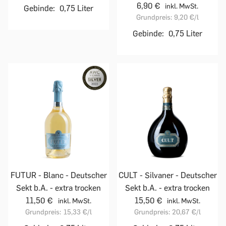
6,90 €
inkl. MwSt.
Gebinde:
0,75 Liter
Grundpreis:
9,20 €
/l
Gebinde:
0,75 Liter
FUTUR - Blanc - Deutscher
CULT - Silvaner - Deutscher
Sekt b.A. - extra trocken
Sekt b.A. - extra trocken
11,50 €
15,50 €
inkl. MwSt.
inkl. MwSt.
Grundpreis:
15,33 €
/l
Grundpreis:
20,67 €
/l