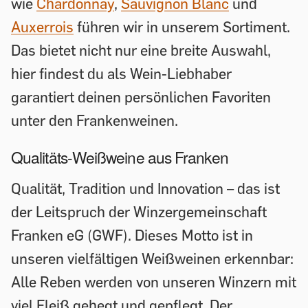
wie
Chardonnay
,
Sauvignon Blanc
und
Auxerrois
führen wir in unserem Sortiment.
Das bietet nicht nur eine breite Auswahl,
hier findest du als Wein-Liebhaber
garantiert deinen persönlichen Favoriten
unter den Frankenweinen.
Qualitäts-Weißweine aus Franken
Qualität, Tradition und Innovation – das ist
der Leitspruch der Winzergemeinschaft
Franken eG (GWF). Dieses Motto ist in
unseren vielfältigen Weißweinen erkennbar:
Alle Reben werden von unseren Winzern mit
viel Fleiß gehegt und gepflegt. Der