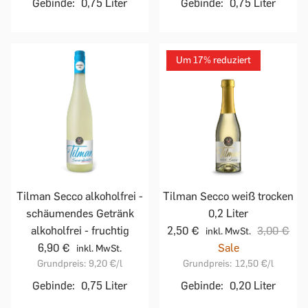
Gebinde:
0,75 Liter
Gebinde:
0,75 Liter
Um 17% reduziert
Tilman Secco alkoholfrei -
Tilman Secco weiß trocken
schäumendes Getränk
0,2 Liter
alkoholfrei - fruchtig
2,50 €
3,00 €
inkl. MwSt.
6,90 €
Sale
inkl. MwSt.
Grundpreis:
9,20 €
/l
Grundpreis:
12,50 €
/l
Gebinde:
0,75 Liter
Gebinde:
0,20 Liter