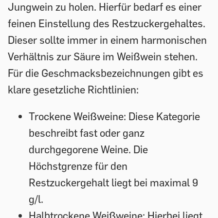
Jungwein zu holen. Hierfür bedarf es einer
feinen Einstellung des Restzuckergehaltes.
Dieser sollte immer in einem harmonischen
Verhältnis zur Säure im Weißwein stehen.
Für die Geschmacksbezeichnungen gibt es
klare gesetzliche Richtlinien:
Trockene Weißweine:
Diese Kategorie
beschreibt fast oder ganz
durchgegorene Weine. Die
Höchstgrenze für den
Restzuckergehalt liegt bei maximal 9
g/l.
Halbtrockene Weißweine:
Hierbei liegt