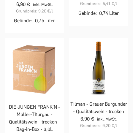
Grundpreis:
5,41 €
/l
6,90 €
inkl. MwSt.
Grundpreis:
9,20 €
/l
Gebinde:
0,74 Liter
Gebinde:
0,75 Liter
Tilman - Grauer Burgunder
DIE JUNGEN FRANK'N -
- Qualitätswein - trocken
Müller-Thurgau -
6,90 €
inkl. MwSt.
Qualitätswein - trocken -
Grundpreis:
9,20 €
/l
Bag-in-Box - 3,0L