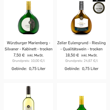
Würzburger Marienberg -
Zeiler Eulengrund - Riesling
Silvaner - Kabinett - trocken
- Qualitätswein - trocken
7,50 €
18,50 €
inkl. MwSt.
inkl. MwSt.
Grundpreis:
10,00 €
/l
Grundpreis:
24,67 €
/l
Gebinde:
0,75 Liter
Gebinde:
0,75 Liter