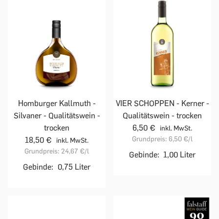
Homburger Kallmuth -
VIER SCHOPPEN - Kerner -
Silvaner - Qualitätswein -
Qualitätswein - trocken
trocken
6,50 €
inkl. MwSt.
Grundpreis:
6,50 €
/l
18,50 €
inkl. MwSt.
Grundpreis:
24,67 €
/l
Gebinde:
1,00 Liter
Gebinde:
0,75 Liter