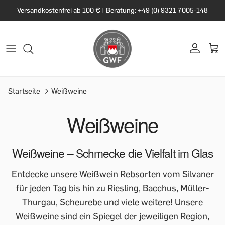
Versandkostenfrei ab 100 € | Beratung: +49 (0) 9321 7005-148
Startseite
Weißweine
Weißweine
Weißweine – Schmecke die Vielfalt im Glas
Entdecke unsere Weißwein Rebsorten vom Silvaner
für jeden Tag bis hin zu Riesling, Bacchus, Müller-
Thurgau, Scheurebe und viele weitere! Unsere
Weißweine sind ein Spiegel der jeweiligen Region,