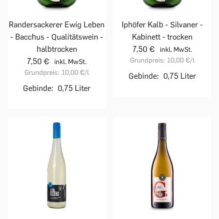
Randersackerer Ewig Leben
Iphöfer Kalb - Silvaner -
- Bacchus - Qualitätswein -
Kabinett - trocken
halbtrocken
7,50 €
inkl. MwSt.
Grundpreis:
10,00 €
/l
7,50 €
inkl. MwSt.
Grundpreis:
10,00 €
/l
Gebinde:
0,75 Liter
Gebinde:
0,75 Liter