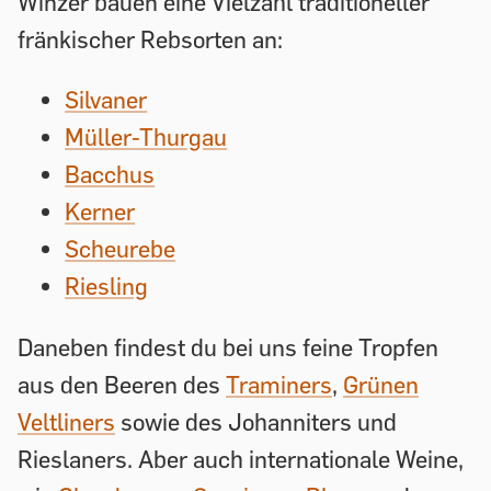
Winzer bauen eine Vielzahl traditioneller
fränkischer Rebsorten an:
Silvaner
Müller-Thurgau
Bacchus
Kerner
Scheurebe
Riesling
Daneben findest du bei uns feine Tropfen
aus den Beeren des
Traminers
,
Grünen
Veltliners
sowie des Johanniters und
Rieslaners. Aber auch internationale Weine,