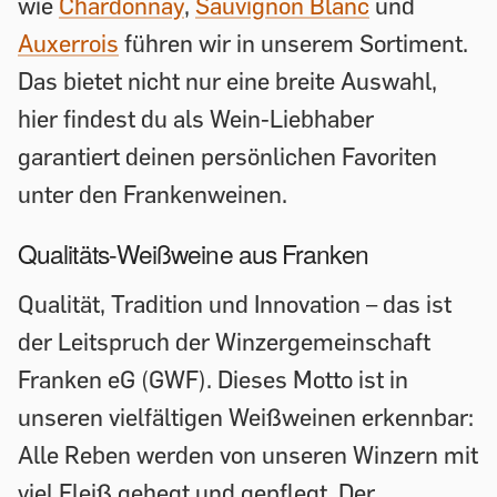
wie
Chardonnay
,
Sauvignon Blanc
und
Auxerrois
führen wir in unserem Sortiment.
Das bietet nicht nur eine breite Auswahl,
hier findest du als Wein-Liebhaber
garantiert deinen persönlichen Favoriten
unter den Frankenweinen.
Qualitäts-Weißweine aus Franken
Qualität, Tradition und Innovation – das ist
der Leitspruch der Winzergemeinschaft
Franken eG (GWF). Dieses Motto ist in
unseren vielfältigen Weißweinen erkennbar:
Alle Reben werden von unseren Winzern mit
viel Fleiß gehegt und gepflegt. Der