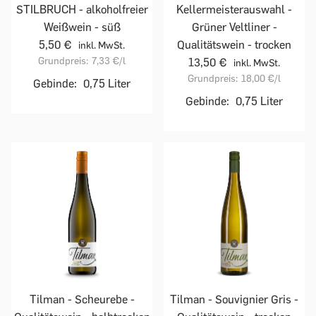
STILBRUCH - alkoholfreier
Kellermeisterauswahl -
Weißwein - süß
Grüner Veltliner -
5,50 €
Qualitätswein - trocken
inkl. MwSt.
Grundpreis:
7,33 €
/l
13,50 €
inkl. MwSt.
Grundpreis:
18,00 €
/l
Gebinde:
0,75 Liter
Gebinde:
0,75 Liter
Tilman - Scheurebe -
Tilman - Souvignier Gris -