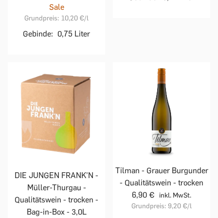
Sale
Grundpreis:
10,20 €
/l
Gebinde:
0,75 Liter
Tilman - Grauer Burgunder
DIE JUNGEN FRANK'N -
- Qualitätswein - trocken
Müller-Thurgau -
6,90 €
inkl. MwSt.
Qualitätswein - trocken -
Grundpreis:
9,20 €
/l
Bag-in-Box - 3,0L