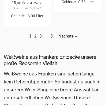
Gebinde:
0,75 Liter
15,00 €
inkl. MwSt.
Grundpreis:
5,00 €
/l
Gebinde:
3,00 Liter
1
2
3
…
5
·
Nächste »
Weißweine aus Franken: Entdecke unsere
große Rebsorten Vielfalt
Weißweine aus Franken sind schon lange
kein Geheimtipp mehr: So findest du auch in
unserem Wein-Shop eine breite Auswahl an
unterschiedlichen Weißweinen. Unsere