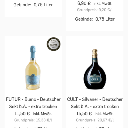
6,90 €
inkl. MwSt.
Gebinde:
0,75 Liter
Grundpreis:
9,20 €
/l
Gebinde:
0,75 Liter
FUTUR - Blanc - Deutscher
CULT - Silvaner - Deutscher
Sekt b.A. - extra trocken
Sekt b.A. - extra trocken
11,50 €
15,50 €
inkl. MwSt.
inkl. MwSt.
Grundpreis:
15,33 €
/l
Grundpreis:
20,67 €
/l