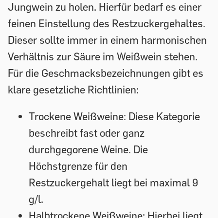
Jungwein zu holen. Hierfür bedarf es einer
feinen Einstellung des Restzuckergehaltes.
Dieser sollte immer in einem harmonischen
Verhältnis zur Säure im Weißwein stehen.
Für die Geschmacksbezeichnungen gibt es
klare gesetzliche Richtlinien:
Trockene Weißweine:
Diese Kategorie
beschreibt fast oder ganz
durchgegorene Weine. Die
Höchstgrenze für den
Restzuckergehalt liegt bei maximal 9
g/l.
Halbtrockene Weißweine:
Hierbei liegt