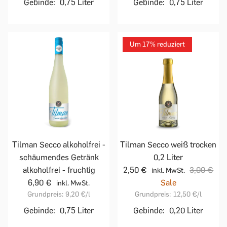
Gebinde:
0,75 Liter
Gebinde:
0,75 Liter
Um 17% reduziert
Tilman Secco alkoholfrei -
Tilman Secco weiß trocken
schäumendes Getränk
0,2 Liter
alkoholfrei - fruchtig
2,50 €
3,00 €
inkl. MwSt.
6,90 €
Sale
inkl. MwSt.
Grundpreis:
9,20 €
/l
Grundpreis:
12,50 €
/l
Gebinde:
0,75 Liter
Gebinde:
0,20 Liter