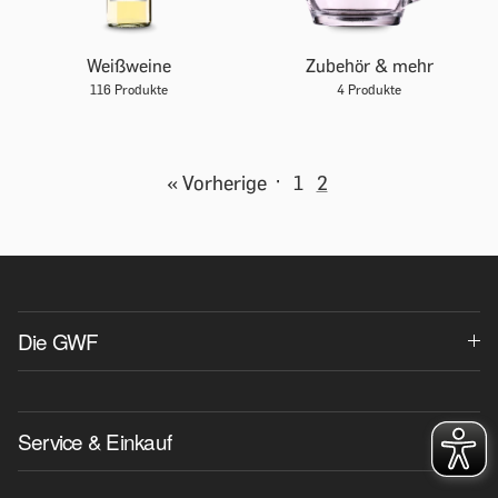
Weißweine
Zubehör & mehr
116 Produkte
4 Produkte
« Vorherige
·
1
2
Die GWF
Service & Einkauf