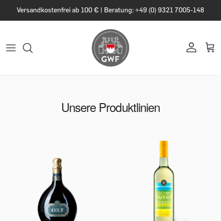
Versandkostenfrei ab 100 € | Beratung: +49 (0) 9321 7005-148
Unsere Produktlinien