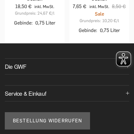
18,50 €
7,65 €
8,50 €
inkl. MwSt.
inkl. MwSt.
Grundpreis:
24,67 €
/l
Sale
Grundpreis:
10,20 €
/l
Gebinde:
0,75 Liter
Gebinde:
0,75 Liter
Die GWF
Service & Einkauf
BESTELLUNG WIDERRUFEN