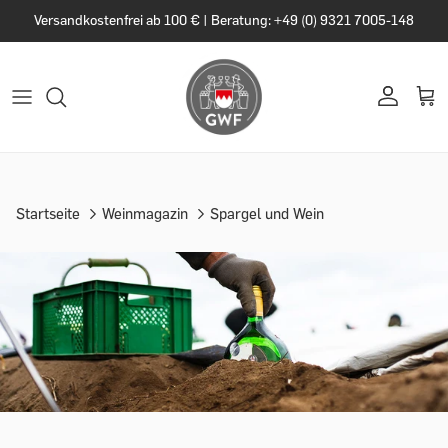
Versandkostenfrei ab 100 € | Beratung: +49 (0) 9321 7005-148
Startseite
Weinmagazin
Spargel und Wein