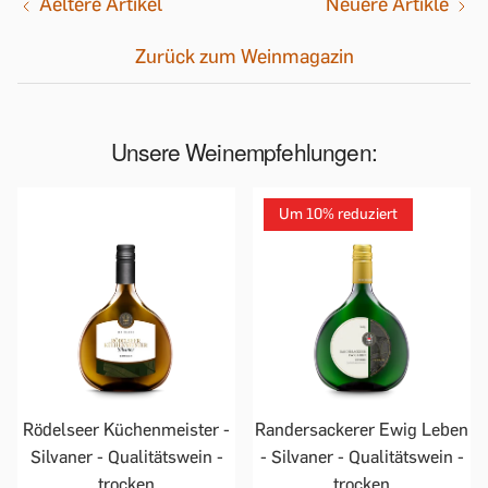
Aeltere Artikel
Neuere Artikle
Zurück zum Weinmagazin
Unsere Weinempfehlungen:
Um 10% reduziert
Rödelseer Küchenmeister -
Randersackerer Ewig Leben
Silvaner - Qualitätswein -
- Silvaner - Qualitätswein -
trocken
trocken