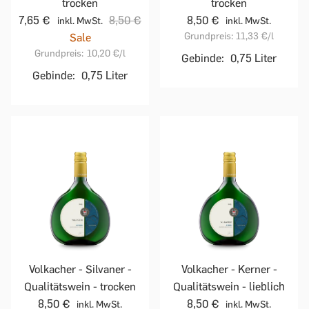
trocken
trocken
7,65 €
8,50 €
8,50 €
inkl. MwSt.
inkl. MwSt.
Grundpreis:
11,33 €
/l
Sale
Grundpreis:
10,20 €
/l
Gebinde:
0,75 Liter
Gebinde:
0,75 Liter
Volkacher - Silvaner -
Volkacher - Kerner -
Qualitätswein - trocken
Qualitätswein - lieblich
8,50 €
8,50 €
inkl. MwSt.
inkl. MwSt.