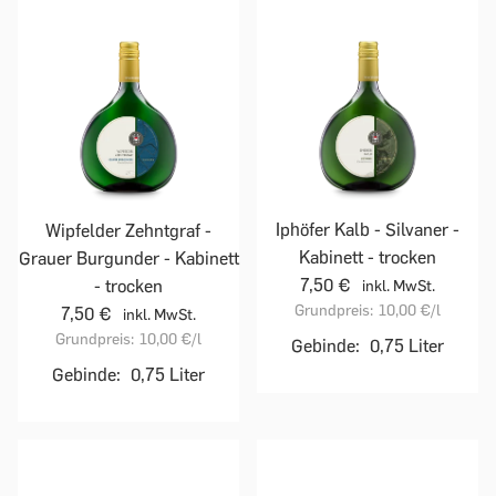
Iphöfer Kalb - Silvaner -
Wipfelder Zehntgraf -
Kabinett - trocken
Grauer Burgunder - Kabinett
7,50 €
- trocken
inkl. MwSt.
Grundpreis:
10,00 €
/l
7,50 €
inkl. MwSt.
Grundpreis:
10,00 €
/l
Gebinde:
0,75 Liter
Gebinde:
0,75 Liter