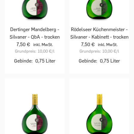
Dertinger Mandelberg -
Rödelseer Küchenmeister -
Silvaner - QbA - trocken
Silvaner - Kabinett - trocken
7,50 €
7,50 €
inkl. MwSt.
inkl. MwSt.
Grundpreis:
10,00 €
/l
Grundpreis:
10,00 €
/l
Gebinde:
0,75 Liter
Gebinde:
0,75 Liter