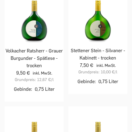
Stettener Stein - Silvaner -
Volkacher Ratsherr - Grauer
Kabinett - trocken
Burgunder - Spätlese -
7,50 €
trocken
inkl. MwSt.
Grundpreis:
10,00 €
/l
9,50 €
inkl. MwSt.
Grundpreis:
12,67 €
/l
Gebinde:
0,75 Liter
Gebinde:
0,75 Liter