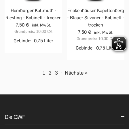
Homburger Kallmuth -
Frickenhäuser Kapellenberg
Riesling - Kabinett - trocken
- Blauer Silvaner - Kabinett -
7,50 €
trocken
inkl. MwSt.
Grundpreis:
10,00 €
/l
7,50 €
inkl. MwSt.
Grundpreis:
10,00 €
/l
Gebinde:
0,75 Liter
Gebinde:
0,75 Liter
1
2
3
·
Nächste »
Die GWF