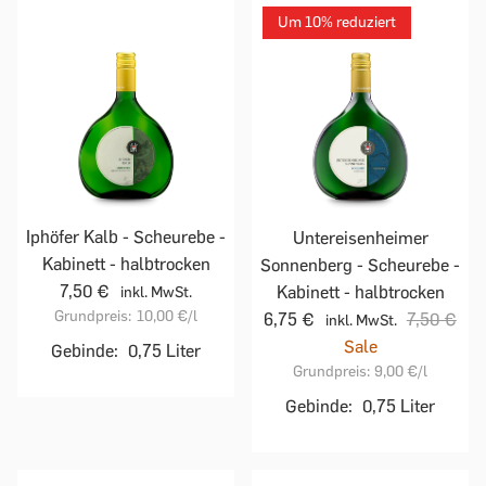
Um 10% reduziert
Iphöfer Kalb - Scheurebe -
Untereisenheimer
Kabinett - halbtrocken
Sonnenberg - Scheurebe -
7,50 €
Kabinett - halbtrocken
inkl. MwSt.
Grundpreis:
10,00 €
/l
6,75 €
7,50 €
inkl. MwSt.
Sale
Gebinde:
0,75 Liter
Grundpreis:
9,00 €
/l
Gebinde:
0,75 Liter