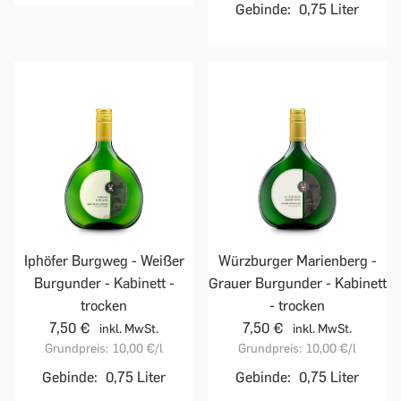
Gebinde:
0,75 Liter
Iphöfer Burgweg - Weißer
Würzburger Marienberg -
Burgunder - Kabinett -
Grauer Burgunder - Kabinett
trocken
- trocken
7,50 €
7,50 €
inkl. MwSt.
inkl. MwSt.
Grundpreis:
10,00 €
/l
Grundpreis:
10,00 €
/l
Gebinde:
0,75 Liter
Gebinde:
0,75 Liter