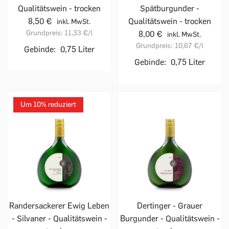
Qualitätswein - trocken
Spätburgunder -
8,50 €
Qualitätswein - trocken
inkl. MwSt.
Grundpreis:
11,33 €
/l
8,00 €
inkl. MwSt.
Grundpreis:
10,67 €
/l
Gebinde:
0,75 Liter
Gebinde:
0,75 Liter
Um 10% reduziert
Randersackerer Ewig Leben
Dertinger - Grauer
- Silvaner - Qualitätswein -
Burgunder - Qualitätswein -