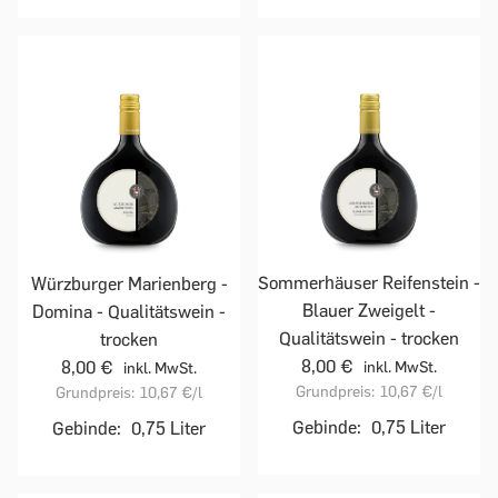
Sommerhäuser Reifenstein -
Würzburger Marienberg -
Blauer Zweigelt -
Domina - Qualitätswein -
Qualitätswein - trocken
trocken
8,00 €
8,00 €
inkl. MwSt.
inkl. MwSt.
Grundpreis:
10,67 €
/l
Grundpreis:
10,67 €
/l
Gebinde:
0,75 Liter
Gebinde:
0,75 Liter