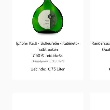
Iphöfer Kalb - Scheurebe - Kabinett -
Randersac
halbtrocken
Qual
7,50 €
inkl. MwSt.
Grundpreis:
10,00 €
/l
Gebinde:
0,75 Liter