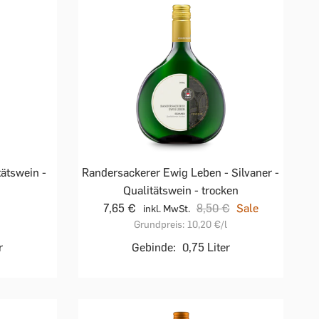
ätswein -
Randersackerer Ewig Leben - Silvaner -
Qualitätswein - trocken
7,65 €
8,50 €
Sale
inkl. MwSt.
Grundpreis:
10,20 €
/l
r
Gebinde:
0,75 Liter