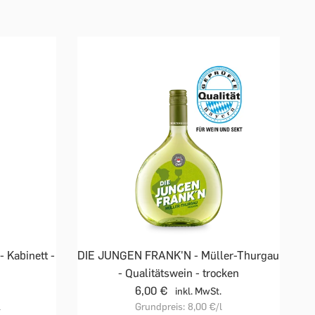
- Kabinett -
DIE JUNGEN FRANK'N - Müller-Thurgau
- Qualitätswein - trocken
6,00 €
inkl. MwSt.
l
Grundpreis:
8,00 €
/l