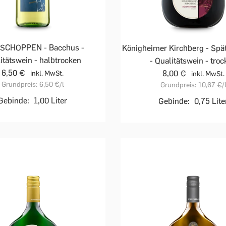
 SCHOPPEN - Bacchus -
Königheimer Kirchberg - Sp
itätswein - halbtrocken
- Qualitätswein - tro
6,50 €
8,00 €
inkl. MwSt.
inkl. MwSt.
Grundpreis:
6,50 €
/l
Grundpreis:
10,67 €
/
Gebinde:
1,00 Liter
Gebinde:
0,75 Lite