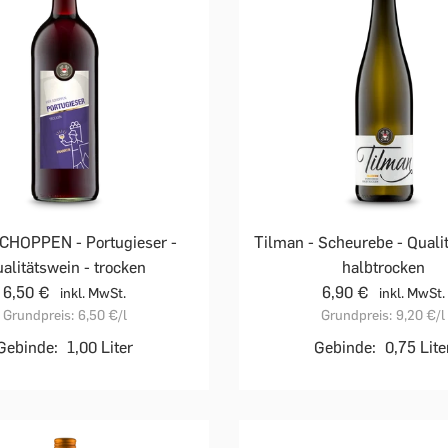
CHOPPEN - Portugieser -
Tilman - Scheurebe - Qualit
alitätswein - trocken
halbtrocken
6,50 €
6,90 €
inkl. MwSt.
inkl. MwSt.
Grundpreis:
6,50 €
/l
Grundpreis:
9,20 €
/l
Gebinde:
1,00 Liter
Gebinde:
0,75 Lite