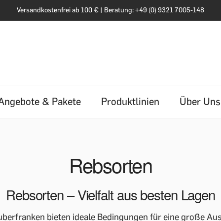
Versandkostenfrei ab 100 € | Beratung: +49 (0) 9321 7005-148
Angebote & Pakete
Produktlinien
Über Uns
Rebsorten
Rebsorten – Vielfalt aus besten Lagen
auberfranken bieten ideale Bedingungen für eine große Au