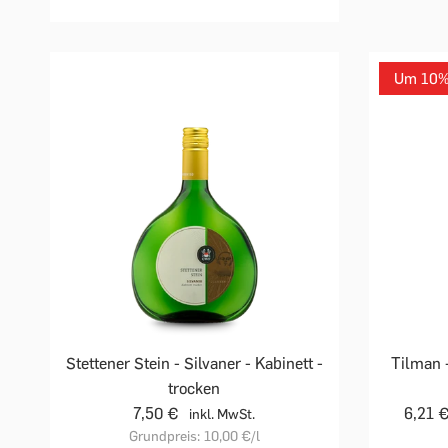
Um 10% 
Stettener Stein - Silvaner - Kabinett -
Tilman 
trocken
7,50 €
6,21 
inkl. MwSt.
Grundpreis:
10,00 €
/l