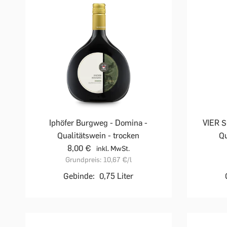
Iphöfer Burgweg - Domina -
VIER S
Qualitätswein - trocken
Qu
8,00 €
inkl. MwSt.
Grundpreis:
10,67 €
/l
Gebinde:
0,75 Liter