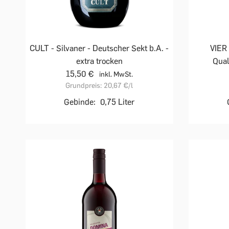
CULT - Silvaner - Deutscher Sekt b.A. -
VIER
extra trocken
Qual
15,50 €
inkl. MwSt.
Grundpreis:
20,67 €
/l
Gebinde:
0,75 Liter