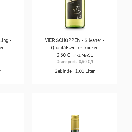
ling -
VIER SCHOPPEN - Silvaner -
ken
Qualitätswein - trocken
6,50 €
.
inkl. MwSt.
l
Grundpreis:
6,50 €
/l
r
Gebinde:
1,00 Liter