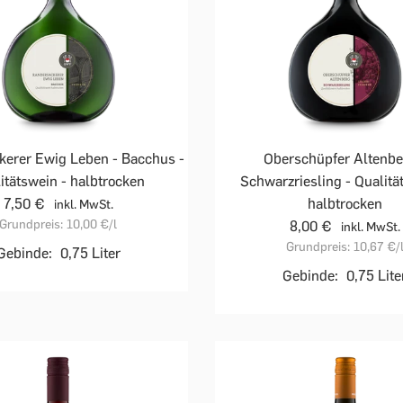
kerer Ewig Leben - Bacchus -
Oberschüpfer Altenbe
itätswein - halbtrocken
Schwarzriesling - Qualitä
7,50 €
halbtrocken
inkl. MwSt.
Grundpreis:
10,00 €
/l
8,00 €
inkl. MwSt.
Grundpreis:
10,67 €
/
Gebinde:
0,75 Liter
Gebinde:
0,75 Lite