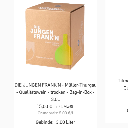
Tilm
DIE JUNGEN FRANK'N - Müller-Thurgau
Qu
- Qualitätswein - trocken - Bag-in-Box -
3,0L
15,00 €
inkl. MwSt.
Grundpreis:
5,00 €
/l
Gebinde:
3,00 Liter