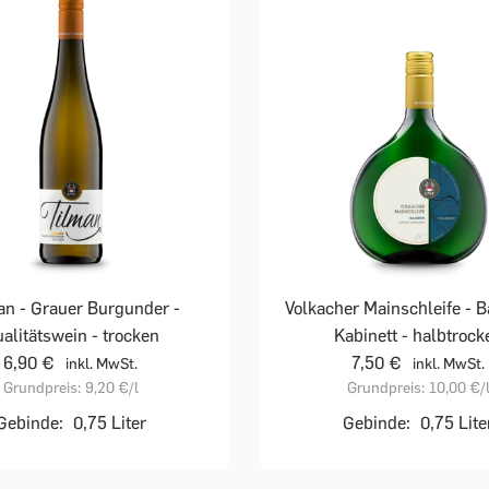
an - Grauer Burgunder -
Volkacher Mainschleife - 
alitätswein - trocken
Kabinett - halbtrock
6,90 €
7,50 €
inkl. MwSt.
inkl. MwSt.
Grundpreis:
9,20 €
/l
Grundpreis:
10,00 €
/
Gebinde:
0,75 Liter
Gebinde:
0,75 Lite