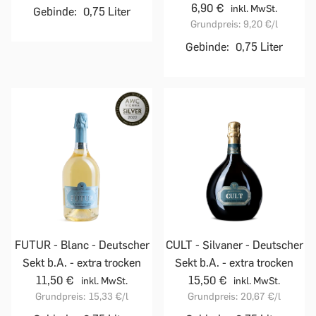
6,90 €
inkl. MwSt.
Gebinde:
0,75 Liter
Grundpreis:
9,20 €
/l
Gebinde:
0,75 Liter
FUTUR - Blanc - Deutscher
CULT - Silvaner - Deutscher
Sekt b.A. - extra trocken
Sekt b.A. - extra trocken
11,50 €
15,50 €
inkl. MwSt.
inkl. MwSt.
Grundpreis:
15,33 €
/l
Grundpreis:
20,67 €
/l