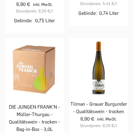
Grundpreis:
5,41 €
/l
6,90 €
inkl. MwSt.
Grundpreis:
9,20 €
/l
Gebinde:
0,74 Liter
Gebinde:
0,75 Liter
Tilman - Grauer Burgunder
DIE JUNGEN FRANK'N -
- Qualitätswein - trocken
Müller-Thurgau -
6,90 €
inkl. MwSt.
Qualitätswein - trocken -
Grundpreis:
9,20 €
/l
Bag-in-Box - 3,0L