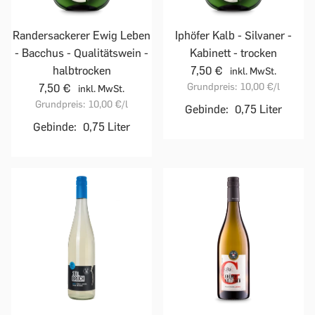
Randersackerer Ewig Leben
Iphöfer Kalb - Silvaner -
- Bacchus - Qualitätswein -
Kabinett - trocken
halbtrocken
7,50 €
inkl. MwSt.
Grundpreis:
10,00 €
/l
7,50 €
inkl. MwSt.
Grundpreis:
10,00 €
/l
Gebinde:
0,75 Liter
Gebinde:
0,75 Liter