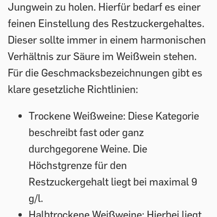
Jungwein zu holen. Hierfür bedarf es einer
feinen Einstellung des Restzuckergehaltes.
Dieser sollte immer in einem harmonischen
Verhältnis zur Säure im Weißwein stehen.
Für die Geschmacksbezeichnungen gibt es
klare gesetzliche Richtlinien:
Trockene Weißweine:
Diese Kategorie
beschreibt fast oder ganz
durchgegorene Weine. Die
Höchstgrenze für den
Restzuckergehalt liegt bei maximal 9
g/l.
Halbtrockene Weißweine:
Hierbei liegt