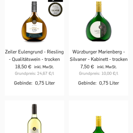
Zeiler Eulengrund - Riesling
Würzburger Marienberg -
- Qualitätswein - trocken
Silvaner - Kabinett - trocken
18,50 €
7,50 €
inkl. MwSt.
inkl. MwSt.
Grundpreis:
24,67 €
/l
Grundpreis:
10,00 €
/l
Gebinde:
0,75 Liter
Gebinde:
0,75 Liter