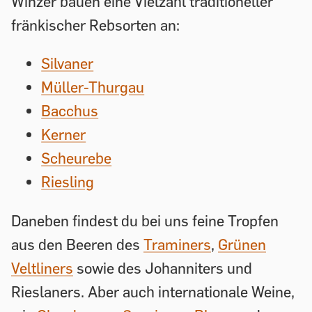
Winzer bauen eine Vielzahl traditioneller
fränkischer Rebsorten an:
Silvaner
Müller-Thurgau
Bacchus
Kerner
Scheurebe
Riesling
Daneben findest du bei uns feine Tropfen
aus den Beeren des
Traminers
,
Grünen
Veltliners
sowie des Johanniters und
Rieslaners. Aber auch internationale Weine,