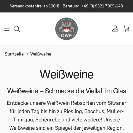
Versandkostenfrei ab 100 € | Beratung: +49 (0) 9321 7005-148
Startseite
Weißweine
Weißweine
Weißweine – Schmecke die Vielfalt im Glas
Entdecke unsere Weißwein Rebsorten vom Silvaner
für jeden Tag bis hin zu Riesling, Bacchus, Müller-
Thurgau, Scheurebe und viele weitere! Unsere
Weißweine sind ein Spiegel der jeweiligen Region,