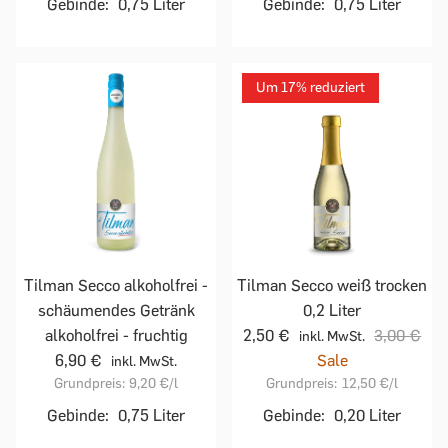
Gebinde:
0,75 Liter
Gebinde:
0,75 Liter
Um 17% reduziert
Tilman Secco alkoholfrei -
Tilman Secco weiß trocken
schäumendes Getränk
0,2 Liter
alkoholfrei - fruchtig
2,50 €
3,00 €
inkl. MwSt.
6,90 €
Sale
inkl. MwSt.
Grundpreis:
9,20 €
/l
Grundpreis:
12,50 €
/l
Gebinde:
0,75 Liter
Gebinde:
0,20 Liter