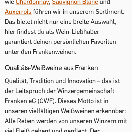
wie
Chardonnay
,
Sauvignon Blanc
und
Auxerrois
führen wir in unserem Sortiment.
Das bietet nicht nur eine breite Auswahl,
hier findest du als Wein-Liebhaber
garantiert deinen persönlichen Favoriten
unter den Frankenweinen.
Qualitäts-Weißweine aus Franken
Qualität, Tradition und Innovation – das ist
der Leitspruch der Winzergemeinschaft
Franken eG (GWF). Dieses Motto ist in
unseren vielfältigen Weißweinen erkennbar:
Alle Reben werden von unseren Winzern mit
viel Fleiß gehegt und gepflegt. Der