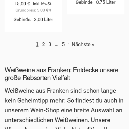
Gebinde:
0,75 Liter
15,00 €
inkl. MwSt.
Grundpreis:
5,00 €
/l
Gebinde:
3,00 Liter
1
2
3
…
5
·
Nächste »
Weißweine aus Franken: Entdecke unsere
große Rebsorten Vielfalt
Weißweine aus Franken sind schon lange
kein Geheimtipp mehr: So findest du auch in
unserem Wein-Shop eine breite Auswahl an
unterschiedlichen Weißweinen. Unsere