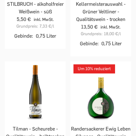
STILBRUCH - alkoholfreier
Kellermeisterauswahl -
Weißwein - süß
Grüner Veltliner -
5,50 €
Qualitätswein - trocken
inkl. MwSt.
Grundpreis:
7,33 €
/l
13,50 €
inkl. MwSt.
Grundpreis:
18,00 €
/l
Gebinde:
0,75 Liter
Gebinde:
0,75 Liter
Um 10% reduziert
Tilman - Scheurebe -
Randersackerer Ewig Leben