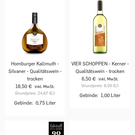
Homburger Kallmuth -
VIER SCHOPPEN - Kerner -
Silvaner - Qualitätswein -
Qualitätswein - trocken
trocken
6,50 €
inkl. MwSt.
Grundpreis:
6,50 €
/l
18,50 €
inkl. MwSt.
Grundpreis:
24,67 €
/l
Gebinde:
1,00 Liter
Gebinde:
0,75 Liter