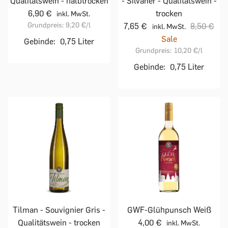
Qualitätswein - halbtrocken
- Silvaner - Qualitätswein -
6,90 €
trocken
inkl. MwSt.
Grundpreis:
9,20 €
/l
7,65 €
8,50 €
inkl. MwSt.
Sale
Gebinde:
0,75 Liter
Grundpreis:
10,20 €
/l
Gebinde:
0,75 Liter
Tilman - Souvignier Gris -
GWF-Glühpunsch Weiß
Qualitätswein - trocken
4,00 €
inkl. MwSt.