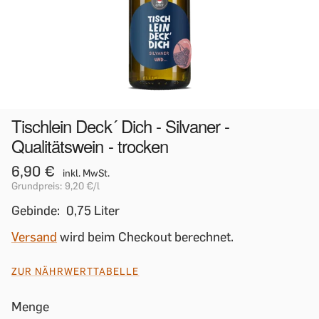
Tischlein Deck´ Dich - Silvaner -
Qualitätswein - trocken
6,90 €
inkl. MwSt.
Grundpreis:
9,20 €
/l
Gebinde:
0,75 Liter
Versand
wird beim Checkout berechnet.
ZUR NÄHRWERTTABELLE
Menge