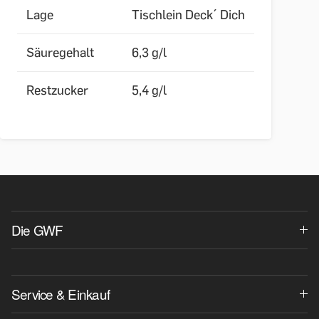
Lage
Tischlein Deck´ Dich
Säuregehalt
6,3 g/l
Restzucker
5,4 g/l
Die GWF
Service & Einkauf