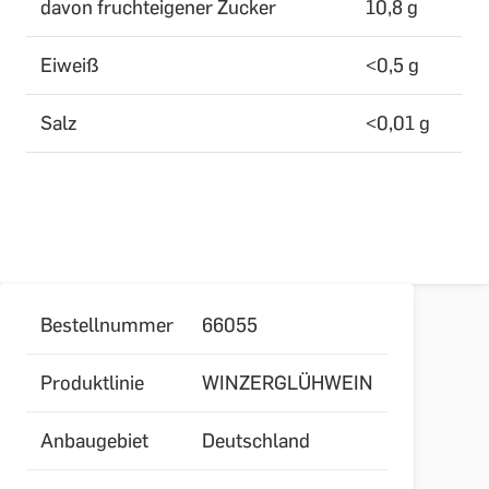
davon fruchteigener Zucker
10,8 g
Eiweiß
<0,5 g
Salz
<0,01 g
Bestellnummer
66055
Produktlinie
WINZERGLÜHWEIN
Anbaugebiet
Deutschland