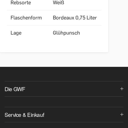
Rebsorte
Weiß
Flaschenform
Bordeaux 0,75 Liter
Lage
Glühpunsch
Die GWF
Service & Einkauf