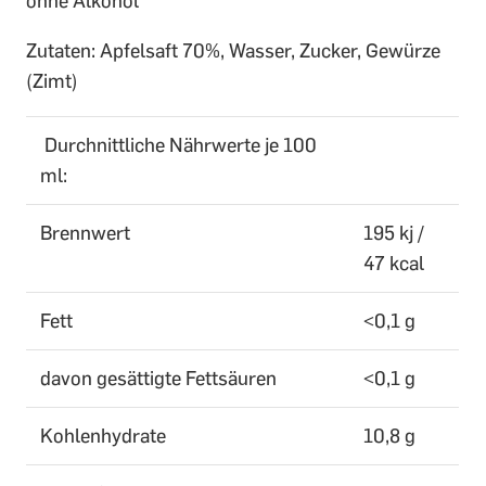
ohne Alkohol
Zutaten: Apfelsaft 70%, Wasser, Zucker, Gewürze
(Zimt)
Durchnittliche Nährwerte je 100
ml:
Brennwert
195 kj /
47 kcal
Fett
<0,1 g
davon gesättigte Fettsäuren
<0,1 g
Kohlenhydrate
10,8 g